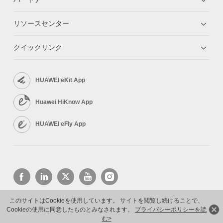
リソースセンター
クイックリンク
HUAWEI eKit App
Huawei HiKnow App
HUAWEI eFly App
このサイトはCookieを使用しています。 サイトを閲覧し続けることで、
Cookieの使用に同意したものとみなされます。
プライバシーポリシーを読
Copyright © 2026 Huawei Technologies Co., Ltd. All rights reserved.
プライバシーポリシー
利用規約
む>