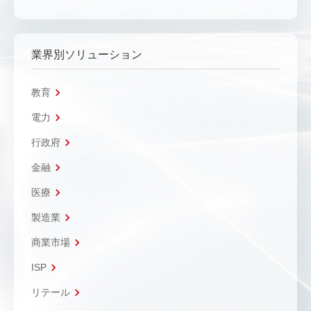
業界別ソリューション
教育
電力
行政府
金融
医療
製造業
商業市場
ISP
リテール