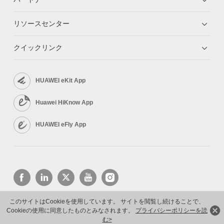
リソースセンター
クイックリンク
HUAWEI eKit App
Huawei HiKnow App
HUAWEI eFly App
このサイトはCookieを使用しています。 サイトを閲覧し続けることで、
Cookieの使用に同意したものとみなされます。
プライバシーポリシーを読
Copyright © 2026 Huawei Technologies Co., Ltd. All rights reserved.
プライバシーポリシー
利用規約
む>