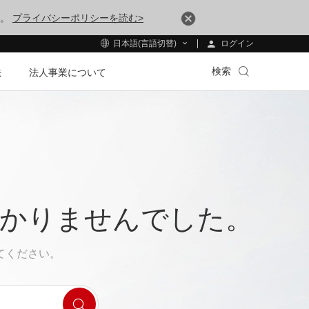
す。
プライバシーポリシーを読む>
ログイン
日本語(言語切替)
検索
法
法人事業について
つかりませんでした。
てください。