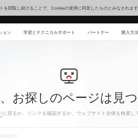
サイトを閲覧し続けることで、Cookieの使用に同意したものとみなされま
ション
学習とテクニカルサポート
パートナー
購入方
、お探しのページは見
ジ
に戻るか、リンクを確認するか、ウェブサイト全体を検索し