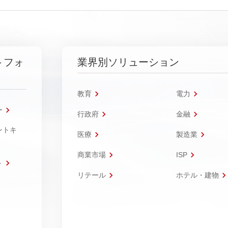
トフォ
業界別ソリューション
教育
電力
ー
行政府
金融
ントキ
医療
製造業
商業市場
ISP
ト
リテール
ホテル・建物