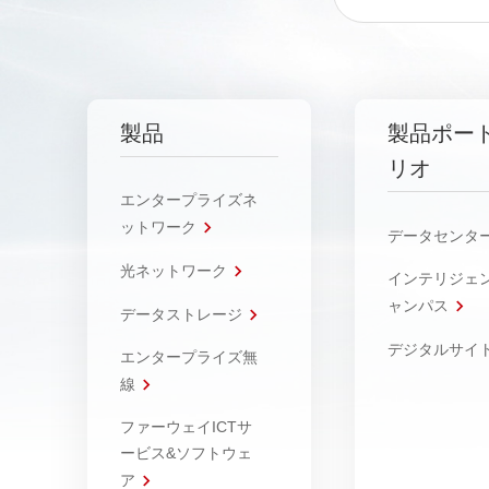
製品
製品ポー
リオ
エンタープライズネ
ットワーク
データセンタ
光ネットワーク
インテリジェ
ャンパス
データストレージ
デジタルサイ
エンタープライズ無
線
ファーウェイICTサ
ービス&ソフトウェ
ア