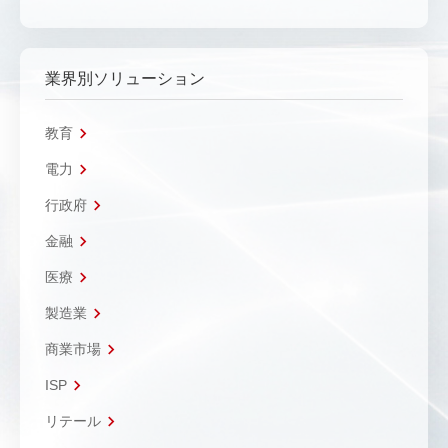
業界別ソリューション
教育
電力
行政府
金融
医療
製造業
商業市場
ISP
リテール