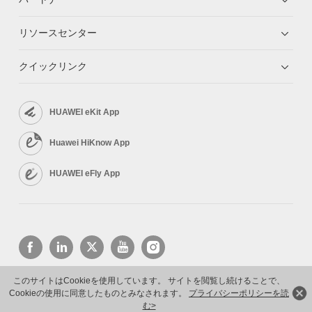
リソースセンター
クイックリンク
HUAWEI eKit App
Huawei HiKnow App
HUAWEI eFly App
このサイトはCookieを使用しています。 サイトを閲覧し続けることで、
Cookieの使用に同意したものとみなされます。
プライバシーポリシーを読
Copyright © 2026 Huawei Technologies Co., Ltd. All rights reserved.
プライバシーポリシー
利用規約
む>