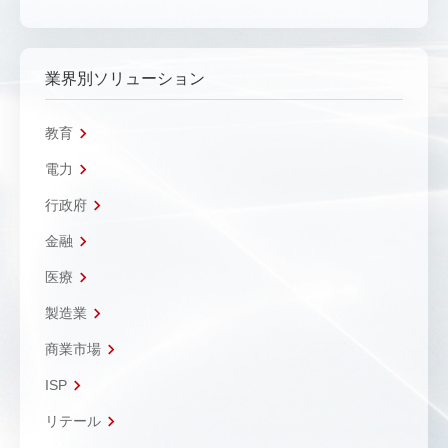
業界別ソリューション
教育
電力
行政府
金融
医療
製造業
商業市場
ISP
リテール