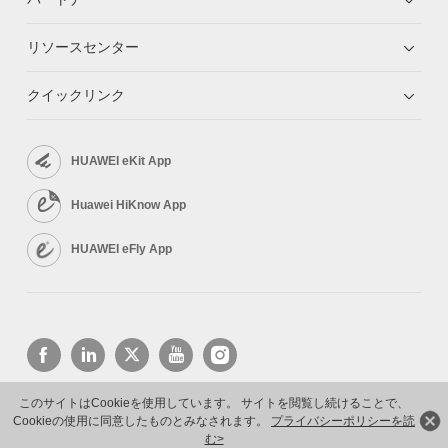
リソースセンター
クイックリンク
HUAWEI eKit App
Huawei HiKnow App
HUAWEI eFly App
このサイトはCookieを使用しています。 サイトを閲覧し続けることで、
Cookieの使用に同意したものとみなされます。
プライバシーポリシーを読
Copyright © 2026 Huawei Technologies Co., Ltd. All rights reserved.
プライバシーポリシー
利用規約
む>