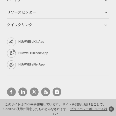
リソースセンター
クイックリンク
HUAWEI eKit App
Huawei HiKnow App
HUAWEI eFly App
このサイトはCookieを使用しています。 サイトを閲覧し続けることで、
Cookieの使用に同意したものとみなされます。
プライバシーポリシーを読
Copyright © 2026 Huawei Technologies Co., Ltd. All rights reserved.
プライバシーポリシー
利用規約
む>