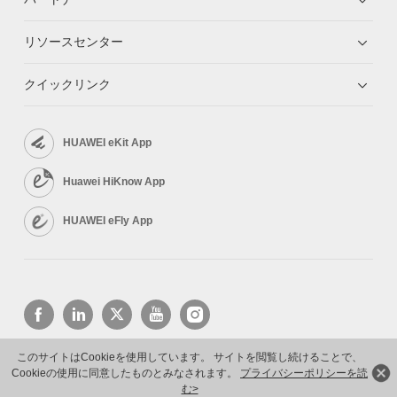
リソースセンター
クイックリンク
HUAWEI eKit App
Huawei HiKnow App
HUAWEI eFly App
このサイトはCookieを使用しています。 サイトを閲覧し続けることで、
Cookieの使用に同意したものとみなされます。
プライバシーポリシーを読
Copyright © 2026 Huawei Technologies Co., Ltd. All rights reserved.
プライバシーポリシー
利用規約
む>