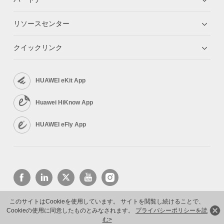
リソースセンター
クイックリンク
HUAWEI eKit App
Huawei HiKnow App
HUAWEI eFly App
このサイトはCookieを使用しています。 サイトを閲覧し続けることで、
Cookieの使用に同意したものとみなされます。
プライバシーポリシーを読
Copyright © 2026 Huawei Technologies Co., Ltd. All rights reserved.
プライバシーポリシー
利用規約
む>