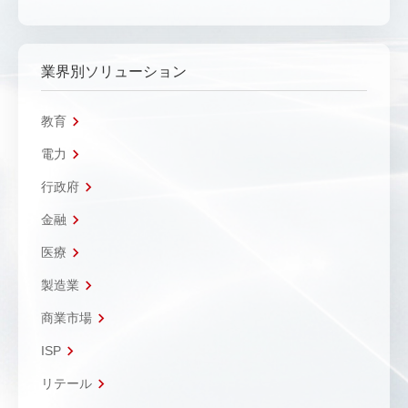
業界別ソリューション
教育
電力
行政府
金融
医療
製造業
商業市場
ISP
リテール