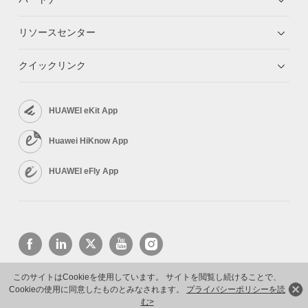
リソースセンター
クイックリンク
HUAWEI eKit App
Huawei HiKnow App
HUAWEI eFly App
このサイトはCookieを使用しています。 サイトを閲覧し続けることで、
Cookieの使用に同意したものとみなされます。
プライバシーポリシーを読
Copyright © 2026 Huawei Technologies Co., Ltd. All rights reserved.
プライバシーポリシー
利用規約
む>