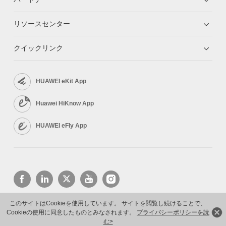
リソースセンター
クイックリンク
HUAWEI eKit App
Huawei HiKnow App
HUAWEI eFly App
このサイトはCookieを使用しています。 サイトを閲覧し続けることで、
Cookieの使用に同意したものとみなされます。
プライバシーポリシーを読
Copyright © 2026 Huawei Technologies Co., Ltd. All rights reserved.
プライバシーポリシー
利用規約
む>