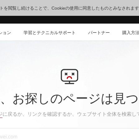
サイトを閲覧し続けることで、Cookieの使用に同意したものとみなされま
ション
学習とテクニカルサポート
パートナー
購入方
、お探しのページは見
ジ
に戻るか、リンクを確認するか、ウェブサイト全体を検索し