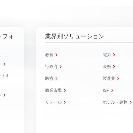
トフォ
業界別ソリューション
教育
電力
ー
行政府
金融
ントキ
医療
製造業
商業市場
ISP
ト
リテール
ホテル・建物