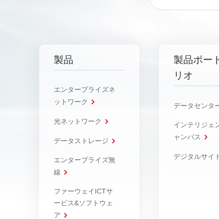
製品
製品ポー
リオ
エンタープライズネ
ットワーク
データセンタ
光ネットワーク
インテリジェ
ャンパス
データストレージ
デジタルサイ
エンタープライズ無
線
ファーウェイICTサ
ービス&ソフトウェ
ア