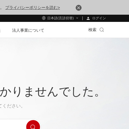
す。
プライバシーポリシーを読む>
ログイン
日本語(言語切替)
検索
法
法人事業について
つかりませんでした。
てください。