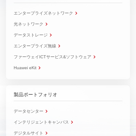
エンタープライズネットワーク
光ネットワーク
データストレージ
エンタープライズ無線
ファーウェイICTサービス&ソフトウェア
Huawei eKit
製品ポートフォリオ
データセンター
インテリジェントキャンパス
デジタルサイト