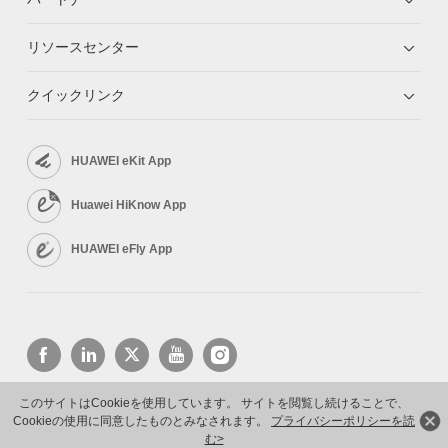
リソースセンター
クイックリンク
HUAWEI eKit App
Huawei HiKnow App
HUAWEI eFly App
このサイトはCookieを使用しています。 サイトを閲覧し続けることで、
Cookieの使用に同意したものとみなされます。
プライバシーポリシーを読
Copyright © 2026 Huawei Technologies Co., Ltd. All rights reserved.
プライバシーポリシー
利用規約
む>