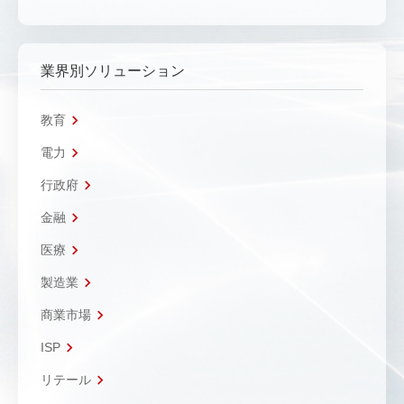
業界別ソリューション
教育
電力
行政府
金融
医療
製造業
商業市場
ISP
リテール