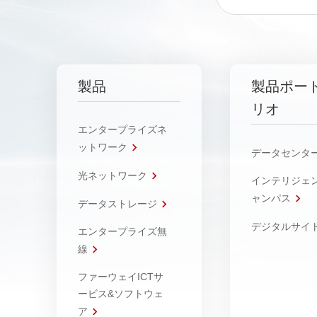
製品
製品ポー
リオ
エンタープライズネ
ットワーク
データセンタ
光ネットワーク
インテリジェ
ャンパス
データストレージ
デジタルサイ
エンタープライズ無
線
ファーウェイICTサ
ービス&ソフトウェ
ア