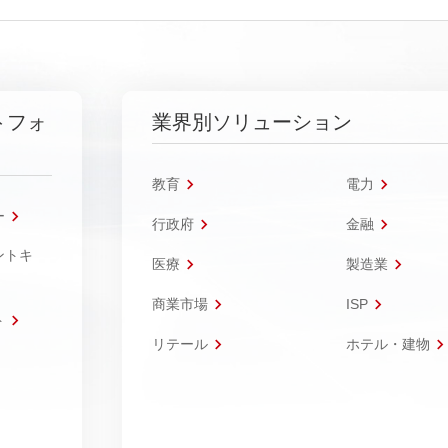
トフォ
業界別ソリューション
教育
電力
ー
行政府
金融
ントキ
医療
製造業
商業市場
ISP
ト
リテール
ホテル・建物