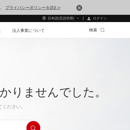
す。
プライバシーポリシーを読む>
ログイン
日本語(言語切替)
検索
法
法人事業について
つかりませんでした。
てください。