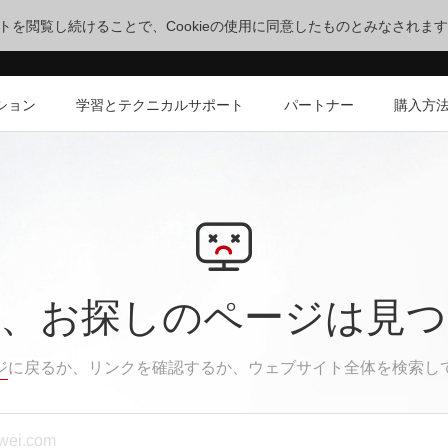
サイトを閲覧し続けることで、Cookieの使用に同意したものとみなされま
ション
学習とテクニカルサポート
パートナー
購入方
、お探しのページは見
ジ
に戻るか、リンクを確認するか、ウェブサイト全体を検索し