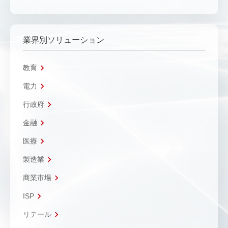
業界別ソリューション
教育
電力
行政府
金融
医療
製造業
商業市場
ISP
リテール