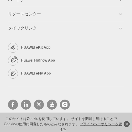
リソースセンター
クイックリンク
HUAWEI eKit App
Huawei HiKnow App
HUAWEI eFly App
このサイトはCookieを使用しています。 サイトを閲覧し続けることで、
Cookieの使用に同意したものとみなされます。
プライバシーポリシーを読
Copyright © 2026 Huawei Technologies Co., Ltd. All rights reserved.
プライバシーポリシー
利用規約
む>