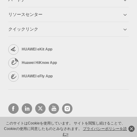
リソースセンター
クイックリンク
HUAWEI eKit App
Huawei HiKnow App
HUAWEI eFly App
このサイトはCookieを使用しています。 サイトを閲覧し続けることで、
Cookieの使用に同意したものとみなされます。
プライバシーポリシーを読
Copyright © 2026 Huawei Technologies Co., Ltd. All rights reserved.
プライバシーポリシー
利用規約
む>