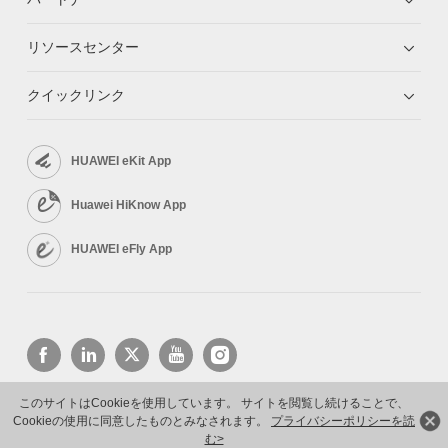
リソースセンター
クイックリンク
HUAWEI eKit App
Huawei HiKnow App
HUAWEI eFly App
このサイトはCookieを使用しています。 サイトを閲覧し続けることで、
Cookieの使用に同意したものとみなされます。
プライバシーポリシーを読
Copyright © 2026 Huawei Technologies Co., Ltd. All rights reserved.
プライバシーポリシー
利用規約
む>