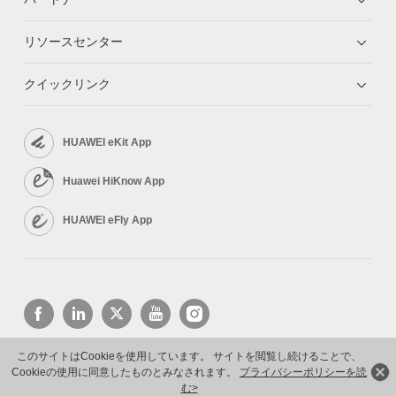
リソースセンター
クイックリンク
HUAWEI eKit App
Huawei HiKnow App
HUAWEI eFly App
このサイトはCookieを使用しています。 サイトを閲覧し続けることで、
Cookieの使用に同意したものとみなされます。
プライバシーポリシーを読
Copyright © 2026 Huawei Technologies Co., Ltd. All rights reserved.
プライバシーポリシー
利用規約
む>