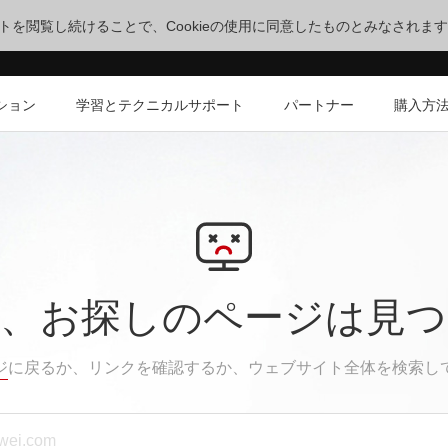
サイトを閲覧し続けることで、Cookieの使用に同意したものとみなされま
ション
学習とテクニカルサポート
パートナー
購入方
、お探しのページは見
ジ
に戻るか、リンクを確認するか、ウェブサイト全体を検索し