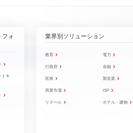
トフォ
業界別ソリューション
教育
電力
ー
行政府
金融
ントキ
医療
製造業
商業市場
ISP
ト
リテール
ホテル・建物