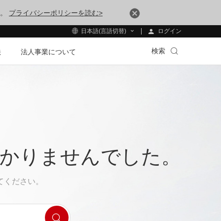
す。
プライバシーポリシーを読む>
ログイン
日本語(言語切替)
検索
法
法人事業について
つかりませんでした。
てください。