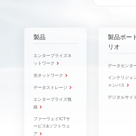
製品
製品ポー
リオ
エンタープライズネ
ットワーク
データセンタ
光ネットワーク
インテリジェ
ャンパス
データストレージ
デジタルサイ
エンタープライズ無
線
ファーウェイICTサ
ービス&ソフトウェ
ア