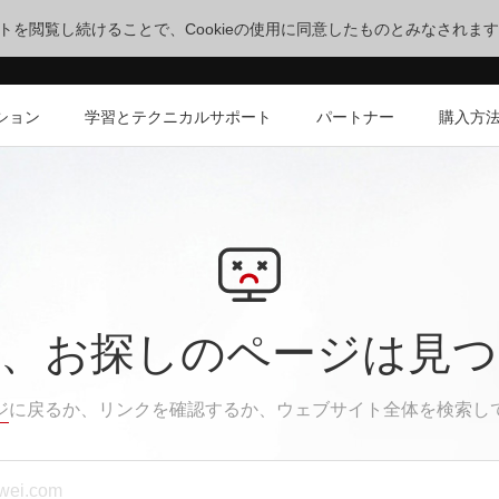
サイトを閲覧し続けることで、Cookieの使用に同意したものとみなされま
ション
学習とテクニカルサポート
パートナー
購入方
、お探しのページは見
ジ
に戻るか、リンクを確認するか、ウェブサイト全体を検索し