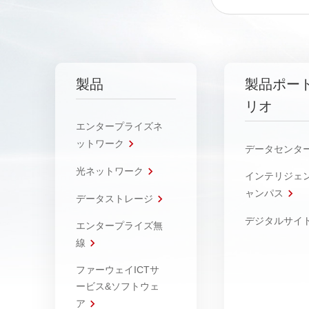
製品
製品ポー
リオ
エンタープライズネ
ットワーク
データセンタ
光ネットワーク
インテリジェ
ャンパス
データストレージ
デジタルサイ
エンタープライズ無
線
ファーウェイICTサ
ービス&ソフトウェ
ア