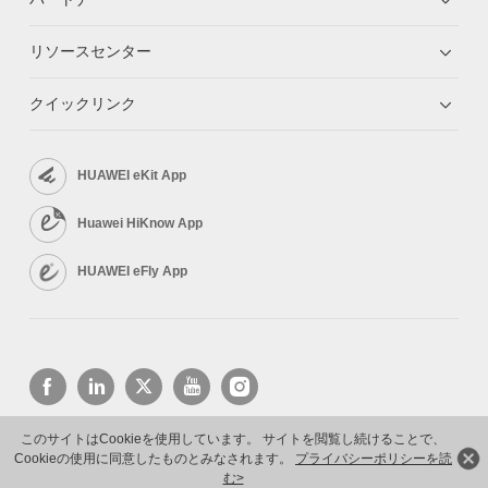
リソースセンター
クイックリンク
HUAWEI eKit App
Huawei HiKnow App
HUAWEI eFly App
このサイトはCookieを使用しています。 サイトを閲覧し続けることで、
Cookieの使用に同意したものとみなされます。
プライバシーポリシーを読
Copyright © 2026 Huawei Technologies Co., Ltd. All rights reserved.
プライバシーポリシー
利用規約
む>