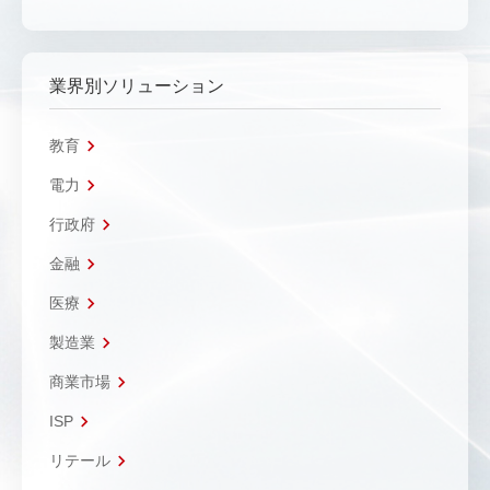
業界別ソリューション
教育
電力
行政府
金融
医療
製造業
商業市場
ISP
リテール