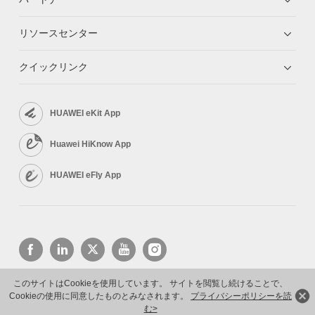
リソースセンター
クイックリンク
HUAWEI eKit App
Huawei HiKnow App
HUAWEI eFly App
このサイトはCookieを使用しています。 サイトを閲覧し続けることで、
Cookieの使用に同意したものとみなされます。
プライバシーポリシーを読
Copyright © 2026 Huawei Technologies Co., Ltd. All rights reserved.
プライバシーポリシー
利用規約
む>