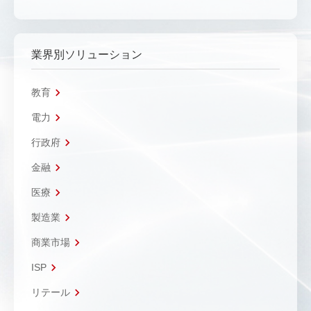
業界別ソリューション
教育
電力
行政府
金融
医療
製造業
商業市場
ISP
リテール