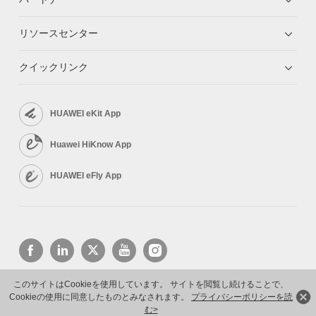
リソースセンター
クイックリンク
HUAWEI eKit App
Huawei HiKnow App
HUAWEI eFly App
このサイトはCookieを使用しています。 サイトを閲覧し続けることで、
Cookieの使用に同意したものとみなされます。
プライバシーポリシーを読
Copyright © 2026 Huawei Technologies Co., Ltd. All rights reserved.
プライバシーポリシー
利用規約
む>