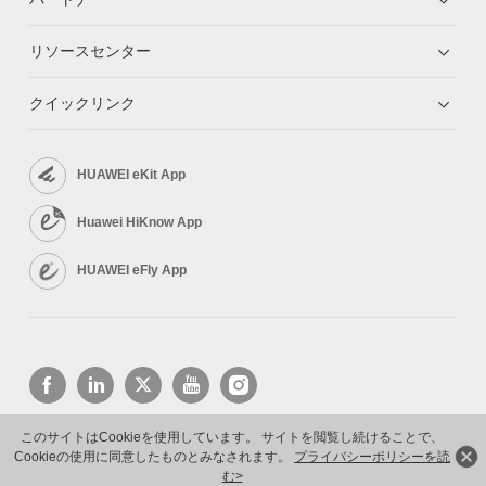
リソースセンター
クイックリンク
HUAWEI eKit App
Huawei HiKnow App
HUAWEI eFly App
このサイトはCookieを使用しています。 サイトを閲覧し続けることで、
Cookieの使用に同意したものとみなされます。
プライバシーポリシーを読
Copyright © 2026 Huawei Technologies Co., Ltd. All rights reserved.
プライバシーポリシー
利用規約
む>