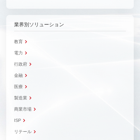
業界別ソリューション
教育
電力
行政府
金融
医療
製造業
商業市場
ISP
リテール