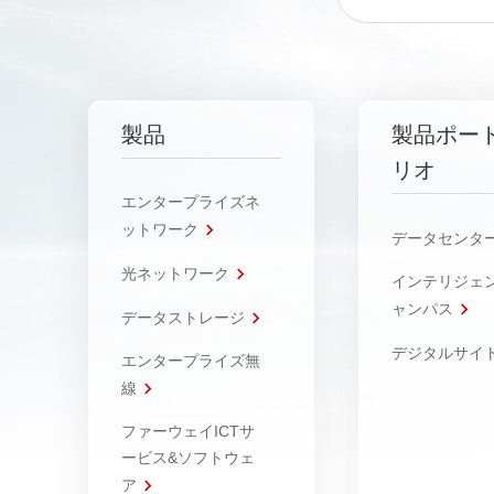
製品
製品ポー
リオ
エンタープライズネ
ットワーク
データセンタ
光ネットワーク
インテリジェ
ャンパス
データストレージ
デジタルサイ
エンタープライズ無
線
ファーウェイICTサ
ービス&ソフトウェ
ア