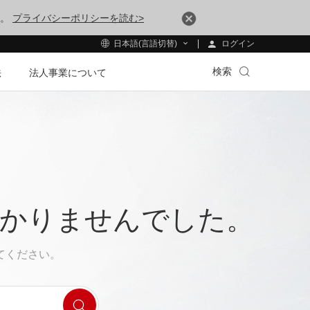
す。
プライバシーポリシーを読む>
ログイン
日本語(言語切替)
検索
法
法人事業について
つかりませんでした。
てください。