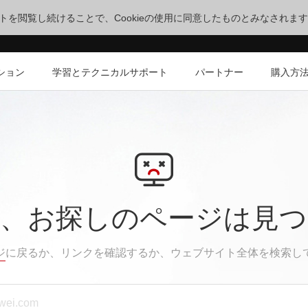
サイトを閲覧し続けることで、Cookieの使用に同意したものとみなされま
ション
学習とテクニカルサポート
パートナー
購入方
、お探しのページは見
ジ
に戻るか、リンクを確認するか、ウェブサイト全体を検索し