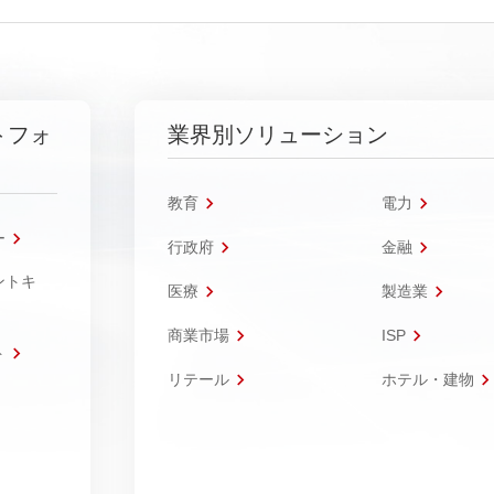
トフォ
業界別ソリューション
教育
電力
ー
行政府
金融
ントキ
医療
製造業
商業市場
ISP
ト
リテール
ホテル・建物