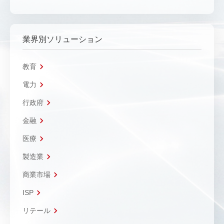
業界別ソリューション
教育
電力
行政府
金融
医療
製造業
商業市場
ISP
リテール