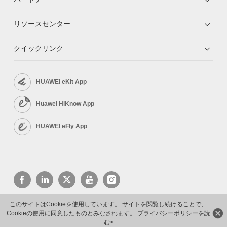
リソースセンター
クイックリンク
HUAWEI eKit App
Huawei HiKnow App
HUAWEI eFly App
このサイトはCookieを使用しています。 サイトを閲覧し続けることで、
Cookieの使用に同意したものとみなされます。
プライバシーポリシーを読
Copyright © 2026 Huawei Technologies Co., Ltd. All rights reserved.
プライバシーポリシー
利用規約
む>