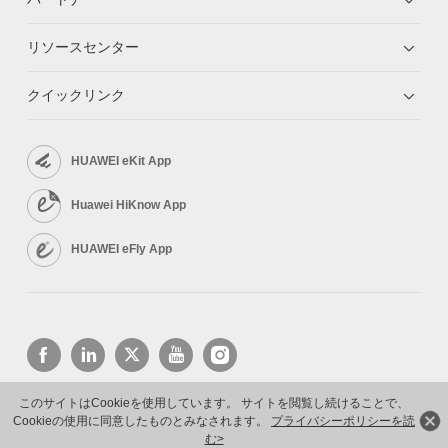
リソースセンター
クイックリンク
HUAWEI eKit App
Huawei HiKnow App
HUAWEI eFly App
このサイトはCookieを使用しています。 サイトを閲覧し続けることで、
Cookieの使用に同意したものとみなされます。
プライバシーポリシーを読
Copyright © 2026 Huawei Technologies Co., Ltd. All rights reserved.
プライバシーポリシー
利用規約
む>