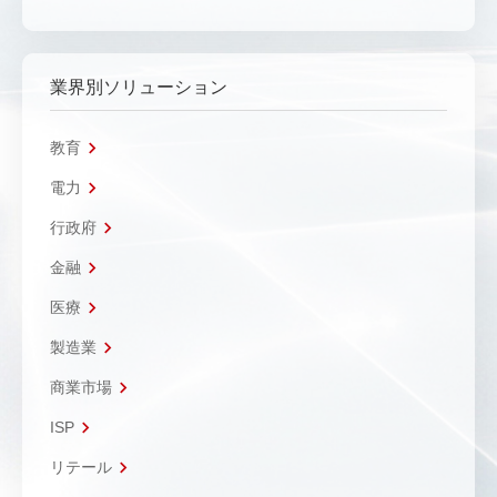
業界別ソリューション
教育
電力
行政府
金融
医療
製造業
商業市場
ISP
リテール