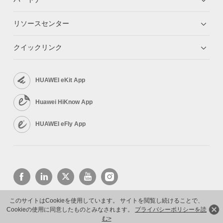
リソースセンター
クイックリンク
HUAWEI eKit App
Huawei HiKnow App
HUAWEI eFly App
このサイトはCookieを使用しています。 サイトを閲覧し続けることで、
Cookieの使用に同意したものとみなされます。
プライバシーポリシーを読
Copyright © 2026 Huawei Technologies Co., Ltd. All rights reserved.
プライバシーポリシー
利用規約
む>