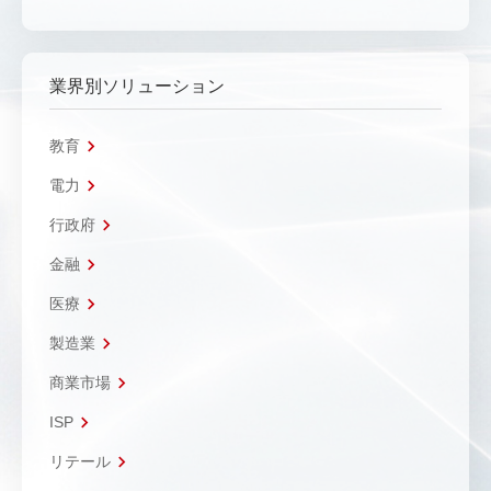
業界別ソリューション
教育
電力
行政府
金融
医療
製造業
商業市場
ISP
リテール