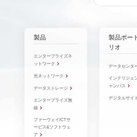
製品
製品ポー
リオ
エンタープライズネ
ットワーク
データセンタ
光ネットワーク
インテリジェ
ャンパス
データストレージ
デジタルサイ
エンタープライズ無
線
ファーウェイICTサ
ービス&ソフトウェ
ア