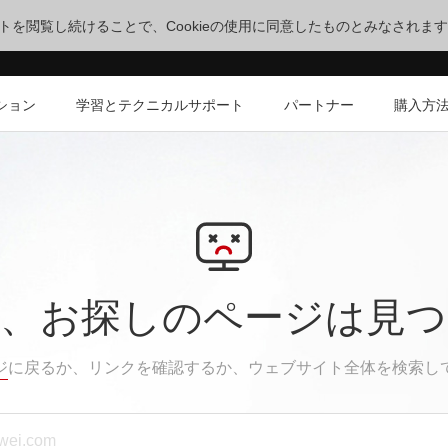
サイトを閲覧し続けることで、Cookieの使用に同意したものとみなされま
ション
学習とテクニカルサポート
パートナー
購入方
、お探しのページは見
ジ
に戻るか、リンクを確認するか、ウェブサイト全体を検索し