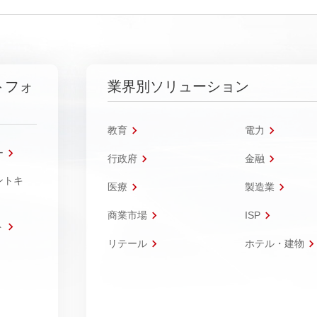
トフォ
業界別ソリューション
教育
電力
ー
行政府
金融
ントキ
医療
製造業
商業市場
ISP
ト
リテール
ホテル・建物