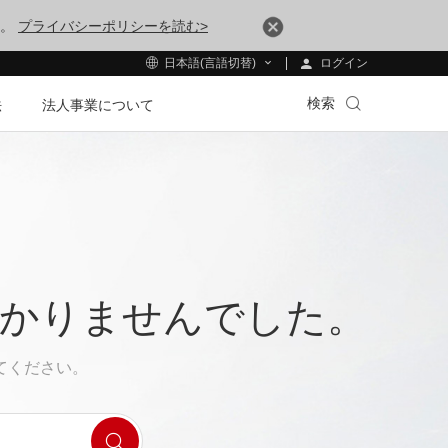
す。
プライバシーポリシーを読む>
ログイン
日本語(言語切替)
検索
法
法人事業について
つかりませんでした。
てください。