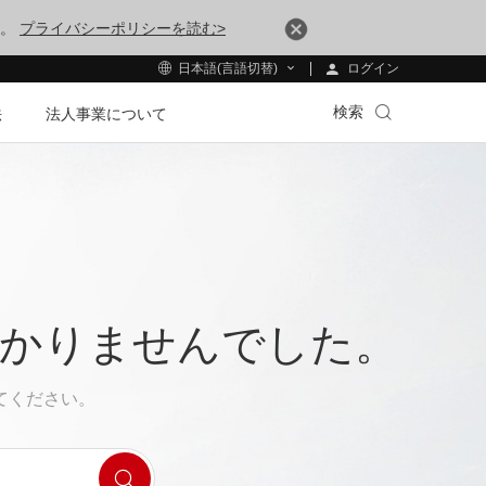
す。
プライバシーポリシーを読む>
ログイン
日本語(言語切替)
検索
法
法人事業について
つかりませんでした。
てください。