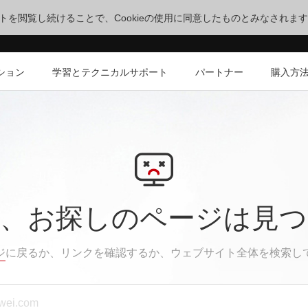
サイトを閲覧し続けることで、Cookieの使用に同意したものとみなされま
ション
学習とテクニカルサポート
パートナー
購入方
、お探しのページは見
ジ
に戻るか、リンクを確認するか、ウェブサイト全体を検索し