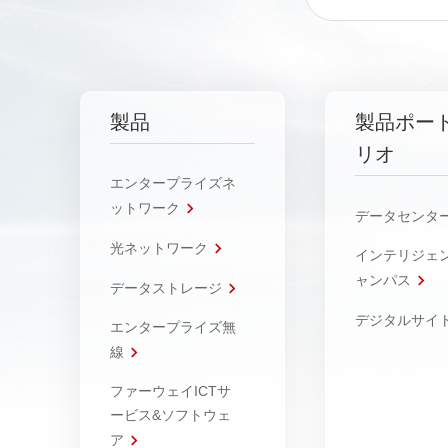
製品
製品ポー
リオ
エンタープライズネ
ットワーク
データセンタ
光ネットワーク
インテリジェ
ャンパス
データストレージ
デジタルサイ
エンタープライズ無
線
ファーウェイICTサ
ービス&ソフトウェ
ア