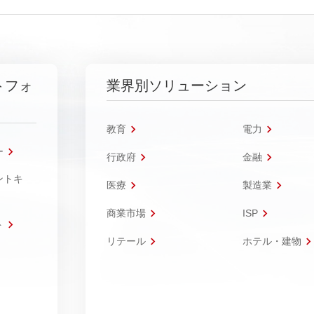
トフォ
業界別ソリューション
教育
電力
ー
行政府
金融
ントキ
医療
製造業
商業市場
ISP
ト
リテール
ホテル・建物