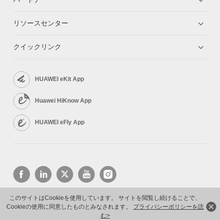
リソースセンター
クイックリンク
HUAWEI eKit App
Huawei HiKnow App
HUAWEI eFly App
このサイトはCookieを使用しています。 サイトを閲覧し続けることで、
Cookieの使用に同意したものとみなされます。
プライバシーポリシーを読
Copyright © 2026 Huawei Technologies Co., Ltd. All rights reserved.
プライバシーポリシー
利用規約
む>