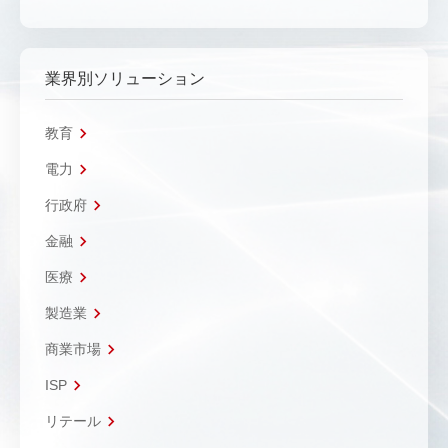
業界別ソリューション
教育
電力
行政府
金融
医療
製造業
商業市場
ISP
リテール