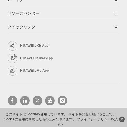
リソースセンター
クイックリンク
HUAWEI eKit App
Huawei HiKnow App
HUAWEI eFly App
このサイトはCookieを使用しています。 サイトを閲覧し続けることで、
Cookieの使用に同意したものとみなされます。
プライバシーポリシーを読
Copyright © 2026 Huawei Technologies Co., Ltd. All rights reserved.
プライバシーポリシー
利用規約
む>