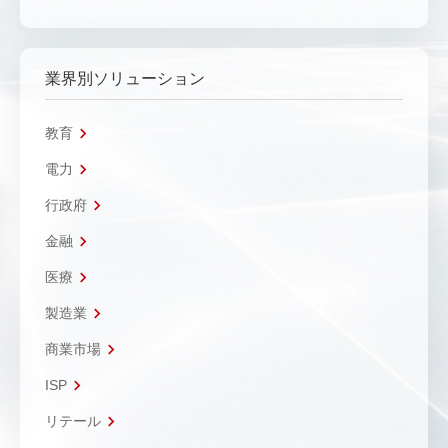
業界別ソリューション
教育
電力
行政府
金融
医療
製造業
商業市場
ISP
リテール