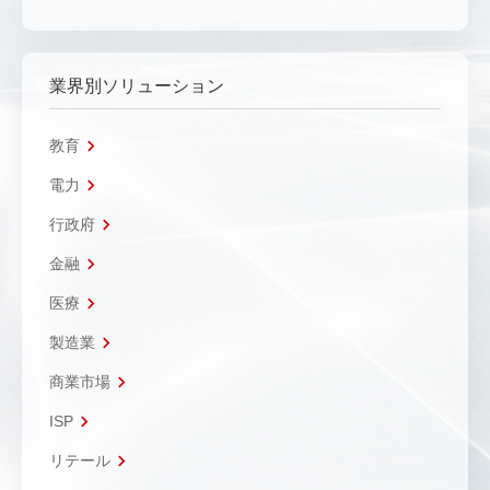
業界別ソリューション
教育
電力
行政府
金融
医療
製造業
商業市場
ISP
リテール