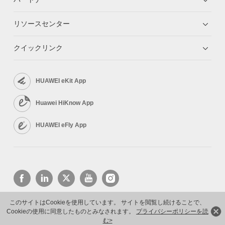
リソースセンター
クイックリンク
HUAWEI eKit App
Huawei HiKnow App
HUAWEI eFly App
このサイトはCookieを使用しています。 サイトを閲覧し続けることで、
Cookieの使用に同意したものとみなされます。
プライバシーポリシーを読
Copyright © 2026 Huawei Technologies Co., Ltd. All rights reserved.
プライバシーポリシー
利用規約
む>