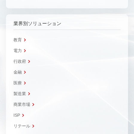
業界別ソリューション
教育
電力
行政府
金融
医療
製造業
商業市場
ISP
リテール