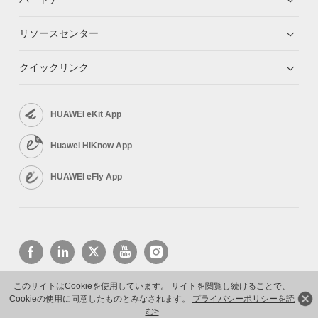
リソースセンター
クイックリンク
HUAWEI eKit App
Huawei HiKnow App
HUAWEI eFly App
このサイトはCookieを使用しています。 サイトを閲覧し続けることで、
Cookieの使用に同意したものとみなされます。
プライバシーポリシーを読
Copyright © 2026 Huawei Technologies Co., Ltd. All rights reserved.
プライバシーポリシー
利用規約
む>