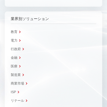
業界別ソリューション
教育
電力
行政府
金融
医療
製造業
商業市場
ISP
リテール