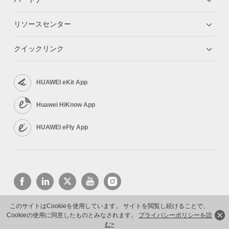
リソースセンター
クイックリンク
HUAWEI eKit App
Huawei HiKnow App
HUAWEI eFly App
このサイトはCookieを使用しています。 サイトを閲覧し続けることで、
Cookieの使用に同意したものとみなされます。
プライバシーポリシーを読
Copyright © 2026 Huawei Technologies Co., Ltd. All rights reserved.
プライバシーポリシー
利用規約
む>