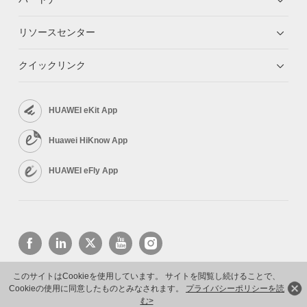
リソースセンター
クイックリンク
HUAWEI eKit App
Huawei HiKnow App
HUAWEI eFly App
このサイトはCookieを使用しています。 サイトを閲覧し続けることで、
Cookieの使用に同意したものとみなされます。
プライバシーポリシーを読
Copyright © 2026 Huawei Technologies Co., Ltd. All rights reserved.
プライバシーポリシー
利用規約
む>