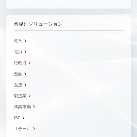
業界別ソリューション
教育
電力
行政府
金融
医療
製造業
商業市場
ISP
リテール