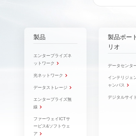
製品
製品ポー
リオ
エンタープライズネ
ットワーク
データセンタ
光ネットワーク
インテリジェ
ャンパス
データストレージ
デジタルサイ
エンタープライズ無
線
ファーウェイICTサ
ービス&ソフトウェ
ア