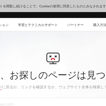
サイトを閲覧し続けることで、Cookieの使用に同意したものとみなされま
ション
学習とテクニカルサポート
パートナー
購入方
、お探しのページは見
ジ
に戻るか、リンクを確認するか、ウェブサイト全体を検索し