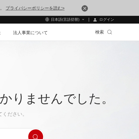
す。
プライバシーポリシーを読む>
ログイン
日本語(言語切替)
検索
法
法人事業について
つかりませんでした。
てください。