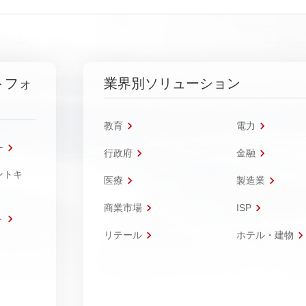
トフォ
業界別ソリューション
教育
電力
ー
行政府
金融
ントキ
医療
製造業
商業市場
ISP
ト
リテール
ホテル・建物