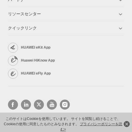
リソースセンター
クイックリンク
HUAWEI eKit App
Huawei HiKnow App
HUAWEI eFly App
このサイトはCookieを使用しています。 サイトを閲覧し続けることで、
Cookieの使用に同意したものとみなされます。
プライバシーポリシーを読
Copyright © 2026 Huawei Technologies Co., Ltd. All rights reserved.
プライバシーポリシー
利用規約
む>