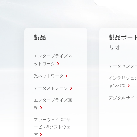
製品
製品ポー
リオ
エンタープライズネ
ットワーク
データセンタ
光ネットワーク
インテリジェ
ャンパス
データストレージ
デジタルサイ
エンタープライズ無
線
ファーウェイICTサ
ービス&ソフトウェ
ア