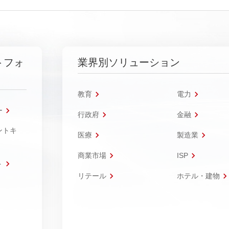
トフォ
業界別ソリューション
教育
電力
ー
行政府
金融
ントキ
医療
製造業
商業市場
ISP
ト
リテール
ホテル・建物