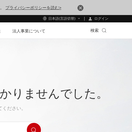
す。
プライバシーポリシーを読む>
ログイン
日本語(言語切替)
検索
法
法人事業について
つかりませんでした。
てください。