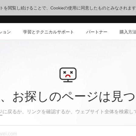
サイトを閲覧し続けることで、Cookieの使用に同意したものとみなされま
ション
学習とテクニカルサポート
パートナー
購入方
、お探しのページは見
ジ
に戻るか、リンクを確認するか、ウェブサイト全体を検索し