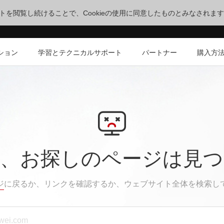
サイトを閲覧し続けることで、Cookieの使用に同意したものとみなされま
ション
学習とテクニカルサポート
パートナー
購入方
、お探しのページは見
ジ
に戻るか、リンクを確認するか、ウェブサイト全体を検索し