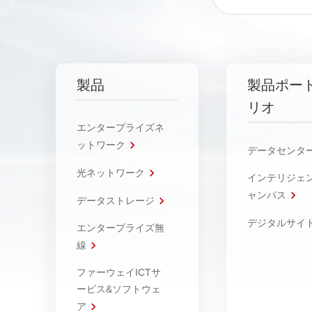
製品
製品ポー
リオ
エンタープライズネ
ットワーク
データセンタ
光ネットワーク
インテリジェ
ャンパス
データストレージ
デジタルサイ
エンタープライズ無
線
ファーウェイICTサ
ービス&ソフトウェ
ア