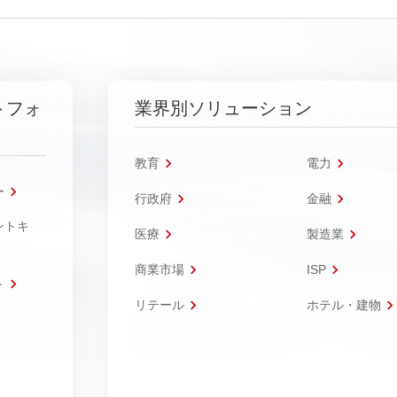
トフォ
業界別ソリューション
教育
電力
ー
行政府
金融
ントキ
医療
製造業
商業市場
ISP
ト
リテール
ホテル・建物