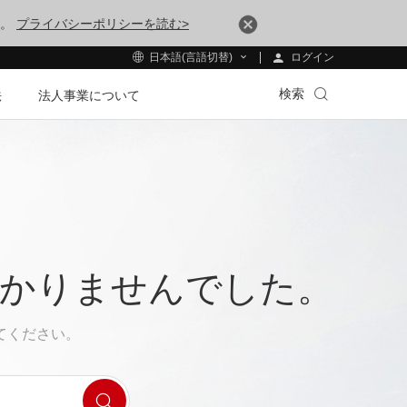
す。
プライバシーポリシーを読む>
ログイン
日本語(言語切替)
検索
法
法人事業について
つかりませんでした。
てください。