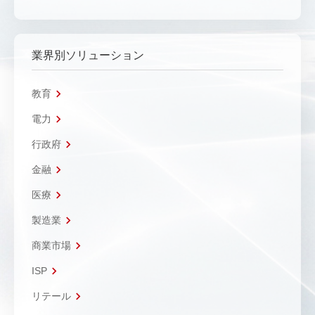
業界別ソリューション
教育
電力
行政府
金融
医療
製造業
商業市場
ISP
リテール