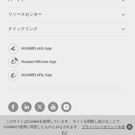
リソースセンター
クイックリンク
HUAWEI eKit App
Huawei HiKnow App
HUAWEI eFly App
このサイトはCookieを使用しています。 サイトを閲覧し続けることで、
Cookieの使用に同意したものとみなされます。
プライバシーポリシーを読
Copyright © 2026 Huawei Technologies Co., Ltd. All rights reserved.
プライバシーポリシー
利用規約
む>