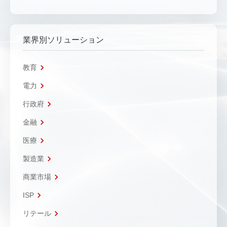
業界別ソリューション
教育
電力
行政府
金融
医療
製造業
商業市場
ISP
リテール