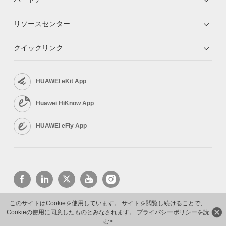
リソースセンター
クイックリンク
HUAWEI eKit App
Huawei HiKnow App
HUAWEI eFly App
このサイトはCookieを使用しています。 サイトを閲覧し続けることで、
Cookieの使用に同意したものとみなされます。
プライバシーポリシーを読
Copyright © 2026 Huawei Technologies Co., Ltd. All rights reserved.
プライバシーポリシー
利用規約
む>