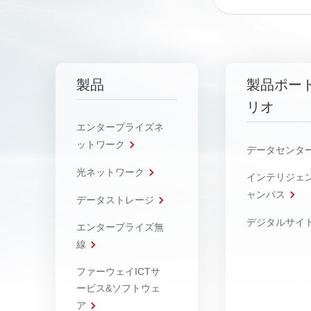
製品
製品ポー
リオ
エンタープライズネ
ットワーク
データセンタ
光ネットワーク
インテリジェ
ャンパス
データストレージ
デジタルサイ
エンタープライズ無
線
ファーウェイICTサ
ービス&ソフトウェ
ア