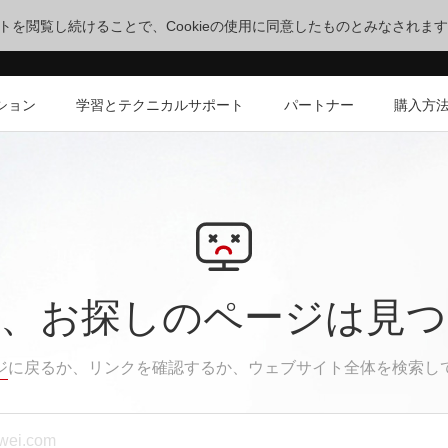
サイトを閲覧し続けることで、Cookieの使用に同意したものとみなされま
ション
学習とテクニカルサポート
パートナー
購入方
、お探しのページは見
ジ
に戻るか、リンクを確認するか、ウェブサイト全体を検索し