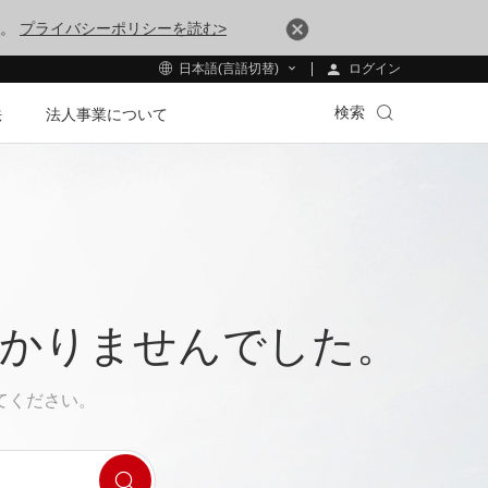
す。
プライバシーポリシーを読む>
ログイン
日本語(言語切替)
検索
法
法人事業について
つかりませんでした。
てください。