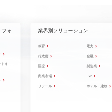
トフォ
業界別ソリューション
教育
電力
ー
行政府
金融
ントキ
医療
製造業
商業市場
ISP
ト
リテール
ホテル・建物