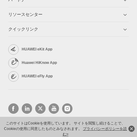
リソースセンター
クイックリンク
HUAWEI eKit App
Huawei HiKnow App
HUAWEI eFly App
このサイトはCookieを使用しています。 サイトを閲覧し続けることで、
Cookieの使用に同意したものとみなされます。
プライバシーポリシーを読
Copyright © 2026 Huawei Technologies Co., Ltd. All rights reserved.
プライバシーポリシー
利用規約
む>