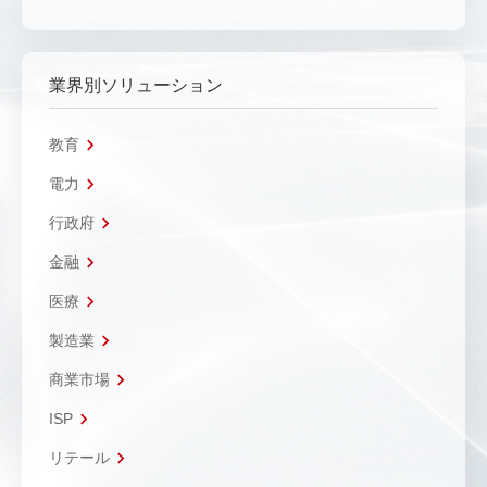
業界別ソリューション
教育
電力
行政府
金融
医療
製造業
商業市場
ISP
リテール