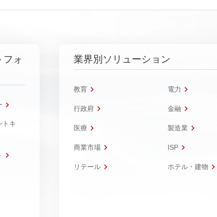
トフォ
業界別ソリューション
教育
電力
ー
行政府
金融
ントキ
医療
製造業
商業市場
ISP
ト
リテール
ホテル・建物