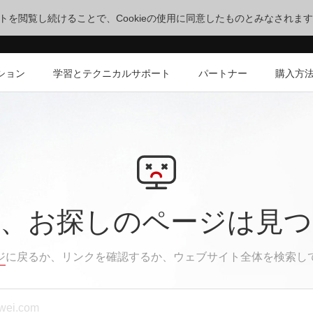
サイトを閲覧し続けることで、Cookieの使用に同意したものとみなされま
ション
学習とテクニカルサポート
パートナー
購入方
、お探しのページは見
ジ
に戻るか、リンクを確認するか、ウェブサイト全体を検索し