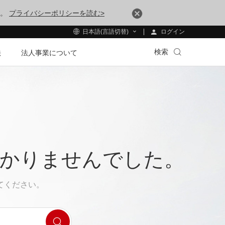
す。
プライバシーポリシーを読む>
ログイン
日本語(言語切替)
検索
法
法人事業について
つかりませんでした。
てください。