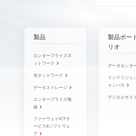
製品
製品ポー
リオ
エンタープライズネ
ットワーク
データセンタ
光ネットワーク
インテリジェ
ャンパス
データストレージ
デジタルサイ
エンタープライズ無
線
ファーウェイICTサ
ービス&ソフトウェ
ア