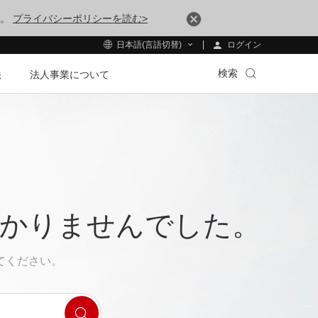
す。
プライバシーポリシーを読む>
ログイン
日本語(言語切替)
検索
法
法人事業について
つかりませんでした。
てください。