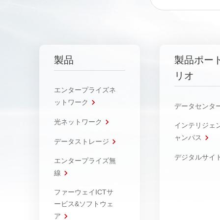
製品
製品ポー
リオ
エンタープライズネ
ットワーク
データセンタ
光ネットワーク
インテリジェ
ャンパス
データストレージ
デジタルサイ
エンタープライズ無
線
ファーウェイICTサ
ービス&ソフトウェ
ア