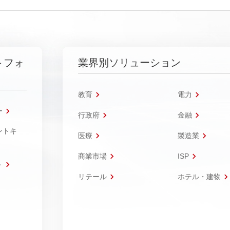
トフォ
業界別ソリューション
教育
電力
ー
行政府
金融
ントキ
医療
製造業
商業市場
ISP
ト
リテール
ホテル・建物