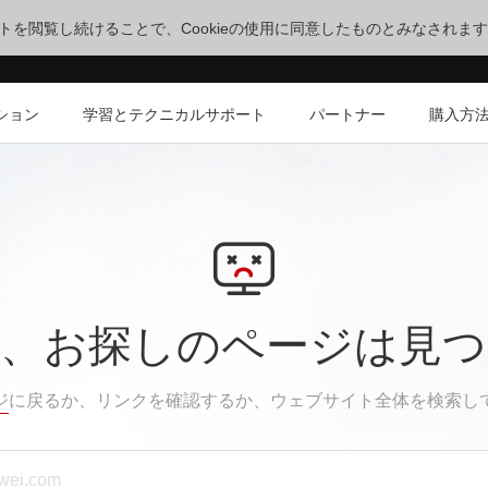
サイトを閲覧し続けることで、Cookieの使用に同意したものとみなされま
ション
学習とテクニカルサポート
パートナー
購入方
、お探しのページは見
ジ
に戻るか、リンクを確認するか、ウェブサイト全体を検索し