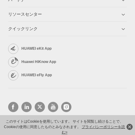
リソースセンター
クイックリンク
HUAWEI eKit App
Huawei HiKnow App
HUAWEI eFly App
このサイトはCookieを使用しています。 サイトを閲覧し続けることで、
Cookieの使用に同意したものとみなされます。
プライバシーポリシーを読
Copyright © 2026 Huawei Technologies Co., Ltd. All rights reserved.
プライバシーポリシー
利用規約
む>