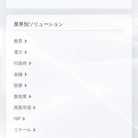
業界別ソリューション
教育
電力
行政府
金融
医療
製造業
商業市場
ISP
リテール