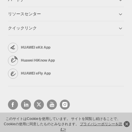
リソースセンター
クイックリンク
HUAWEI eKit App
Huawei HiKnow App
HUAWEI eFly App
このサイトはCookieを使用しています。 サイトを閲覧し続けることで、
Cookieの使用に同意したものとみなされます。
プライバシーポリシーを読
Copyright © 2026 Huawei Technologies Co., Ltd. All rights reserved.
プライバシーポリシー
利用規約
む>