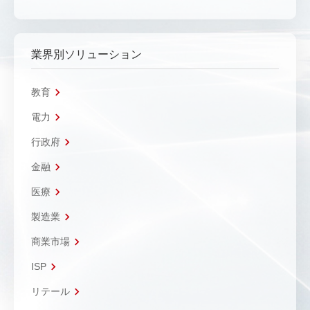
業界別ソリューション
教育
電力
行政府
金融
医療
製造業
商業市場
ISP
リテール