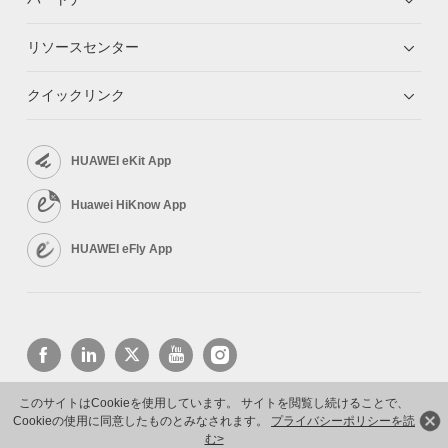
リソースセンター
クイックリンク
HUAWEI eKit App
Huawei HiKnow App
HUAWEI eFly App
このサイトはCookieを使用しています。 サイトを閲覧し続けることで、
Cookieの使用に同意したものとみなされます。
プライバシーポリシーを読
Copyright © 2026 Huawei Technologies Co., Ltd. All rights reserved.
プライバシーポリシー
利用規約
む>