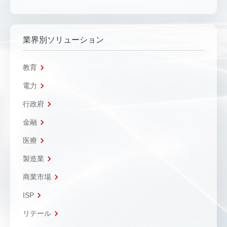
業界別ソリューション
教育
電力
行政府
金融
医療
製造業
商業市場
ISP
リテール