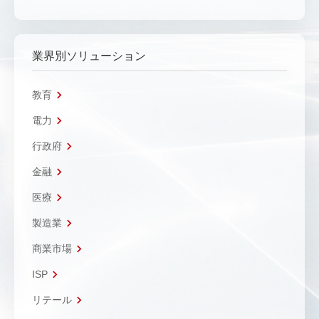
業界別ソリューション
教育
電力
行政府
金融
医療
製造業
商業市場
ISP
リテール