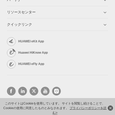
リソースセンター
クイックリンク
HUAWEI eKit App
Huawei HiKnow App
HUAWEI eFly App
このサイトはCookieを使用しています。 サイトを閲覧し続けることで、
Cookieの使用に同意したものとみなされます。
プライバシーポリシーを読
Copyright © 2026 Huawei Technologies Co., Ltd. All rights reserved.
プライバシーポリシー
利用規約
む>