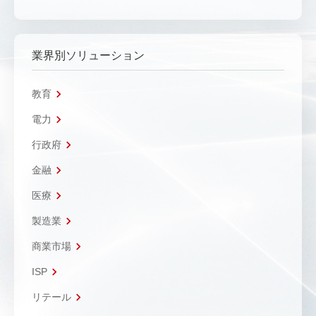
業界別ソリューション
教育
電力
行政府
金融
医療
製造業
商業市場
ISP
リテール