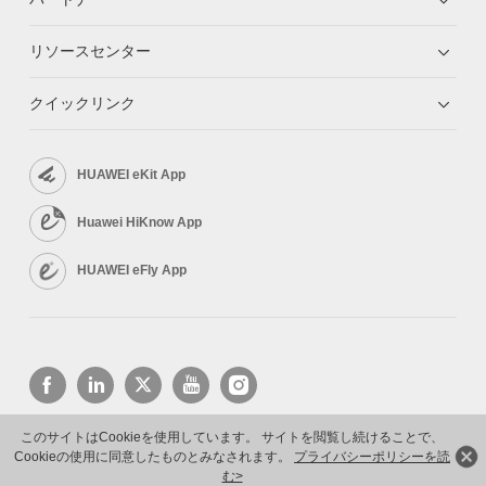
リソースセンター
クイックリンク
HUAWEI eKit App
Huawei HiKnow App
HUAWEI eFly App
このサイトはCookieを使用しています。 サイトを閲覧し続けることで、
Cookieの使用に同意したものとみなされます。
プライバシーポリシーを読
Copyright © 2026 Huawei Technologies Co., Ltd. All rights reserved.
プライバシーポリシー
利用規約
む>